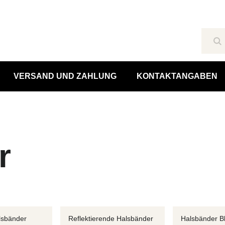
Su
VERSAND UND ZAHLUNG
KONTAKTANGABEN
r
lsbänder
Reflektierende Halsbänder
Halsbänder Bl