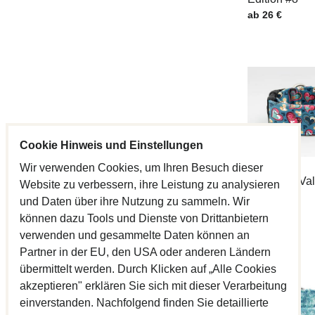
Preis mit MwSt
ab 26 €
Cookie Hinweis und Einstellungen
Wir verwenden Cookies, um Ihren Besuch dieser
Halsband Val
Website zu verbessern, ihre Leistung zu analysieren
Edition #4
und Daten über ihre Nutzung zu sammeln. Wir
Preis mit MwSt
ab 26 €
können dazu Tools und Dienste von Drittanbietern
verwenden und gesammelte Daten können an
Partner in der EU, den USA oder anderen Ländern
übermittelt werden. Durch Klicken auf „Alle Cookies
akzeptieren" erklären Sie sich mit dieser Verarbeitung
einverstanden. Nachfolgend finden Sie detaillierte