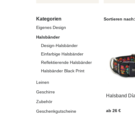
Kategorien
Sortieren nach
Eigenes Design
Halsbänder
Design-Halsbänder
Einfarbige Halsbänder
Reflektierende Halsbänder
Halsbänder Black Print
Leinen
Geschirre
Halsband Día
Zubehör
Preis mit MwSt
ab 26 €
Geschenkgutscheine