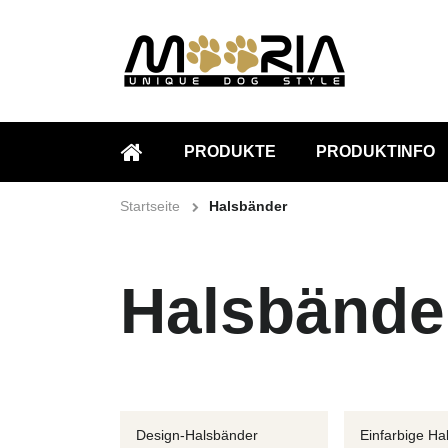
PRODUKTE
PRODUKTINFO
STARTSEITE
Startseite
Halsbänder
Halsbände
Design-Halsbänder
Einfarbige Ha