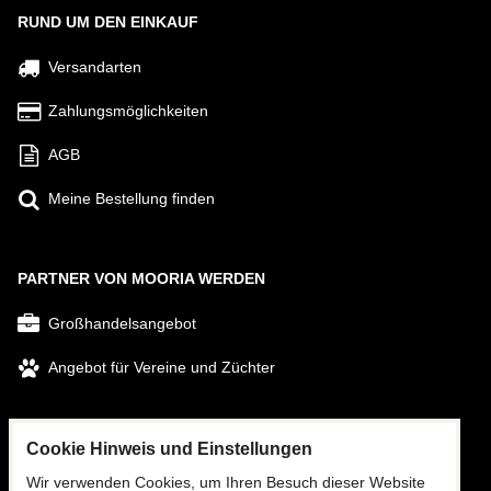
RUND UM DEN EINKAUF
Versandarten
Zahlungsmöglichkeiten
AGB
Meine Bestellung finden
PARTNER VON MOORIA WERDEN
Großhandelsangebot
Angebot für Vereine und Züchter
FOLGEN SIE UNS
Cookie Hinweis und Einstellungen
Facebook
Wir verwenden Cookies, um Ihren Besuch dieser Website