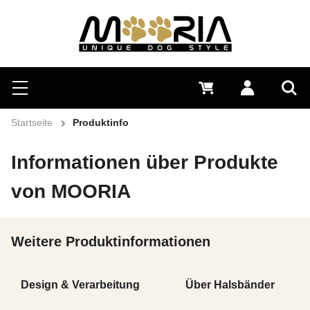
Suchen
Menü
0 €
Anmelden
Suc
Startseite
Produktinfo
Informationen über Produkte
von MOORIA
Weitere Produktinformationen
Design & Verarbeitung
Über Halsbänder