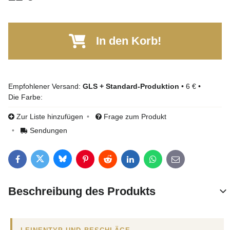
In den Korb!
GLS + Standard-Produktion
•
6 €
•
Die Farbe:
Zur Liste hinzufügen
Frage zum Produkt
Sendungen
Bluesky
Twitter
Facebook
Pinterest
Reddit
LinkedIn
WhatsApp
E-mail
Beschreibung des Produkts