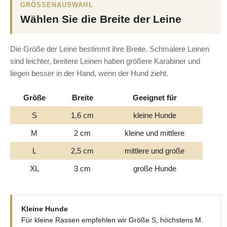
GRÖSSENAUSWAHL
Wählen Sie die Breite der Leine
Die Größe der Leine bestimmt ihre Breite. Schmalere Leinen
sind leichter, breitere Leinen haben größere Karabiner und
liegen besser in der Hand, wenn der Hund zieht.
Größe
Breite
Geeignet für
S
1,6 cm
kleine Hunde
M
2 cm
kleine und mittlere
L
2,5 cm
mittlere und große
XL
3 cm
große Hunde
Kleine Hunde
Für kleine Rassen empfehlen wir Größe S, höchstens M.