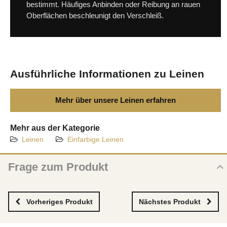
bestimmt. Häufiges Anbinden oder Reibung an rauen
Oberflächen beschleunigt den Verschleiß.
Ausführliche Informationen zu Leinen
Mehr über unsere Leinen erfahren
Mehr aus der Kategorie
Leinen
Einfarbige Leinen
Frage zum Produkt
Frage zum neuen Produkt
NAME
Vorheriges Produkt
Nächstes Produkt