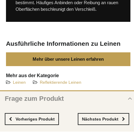
bestimmt. Häufiges Anbinden oder Reibung an rauen
Oberflächen beschleunigt den Verschleiß.
Ausführliche Informationen zu Leinen
Mehr über unsere Leinen erfahren
Mehr aus der Kategorie
Leinen
Reflektierende Leinen
Frage zum Produkt
Frage zum neuen Produkt
NAME
Vorheriges Produkt
Nächstes Produkt