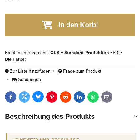
In den Korb!
GLS + Standard-Produktion
•
6 €
•
Die Farbe:
Zur Liste hinzufügen
Frage zum Produkt
Sendungen
Bluesky
Twitter
Facebook
Pinterest
Reddit
LinkedIn
WhatsApp
E-mail
Beschreibung des Produkts