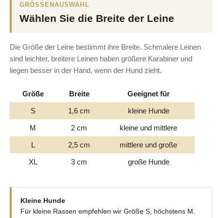
GRÖSSENAUSWAHL
Wählen Sie die Breite der Leine
Die Größe der Leine bestimmt ihre Breite. Schmalere Leinen
sind leichter, breitere Leinen haben größere Karabiner und
liegen besser in der Hand, wenn der Hund zieht.
Größe
Breite
Geeignet für
S
1,6 cm
kleine Hunde
M
2 cm
kleine und mittlere
L
2,5 cm
mittlere und große
XL
3 cm
große Hunde
Kleine Hunde
Für kleine Rassen empfehlen wir Größe S, höchstens M.