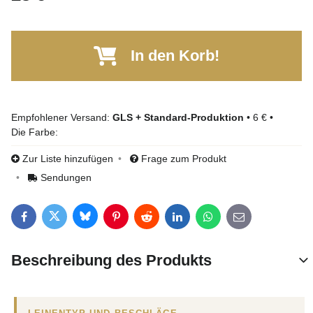
In den Korb!
GLS + Standard-Produktion
•
6 €
•
Die Farbe:
Zur Liste hinzufügen
Frage zum Produkt
Sendungen
Bluesky
Twitter
Facebook
Pinterest
Reddit
LinkedIn
WhatsApp
E-mail
Beschreibung des Produkts