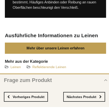
bestimmt. Häufiges Anbinden oder Reibung an rauen
Oberflächen beschleunigt den Verschleiß.
Ausführliche Informationen zu Leinen
Mehr über unsere Leinen erfahren
Mehr aus der Kategorie
Leinen
Reflektierende Leinen
Frage zum Produkt
Frage zum neuen Produkt
NAME
Vorheriges Produkt
Nächstes Produkt