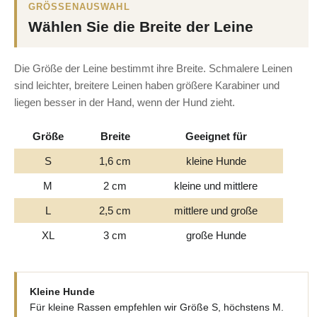
GRÖSSENAUSWAHL
Wählen Sie die Breite der Leine
Die Größe der Leine bestimmt ihre Breite. Schmalere Leinen
sind leichter, breitere Leinen haben größere Karabiner und
liegen besser in der Hand, wenn der Hund zieht.
Größe
Breite
Geeignet für
S
1,6 cm
kleine Hunde
M
2 cm
kleine und mittlere
L
2,5 cm
mittlere und große
XL
3 cm
große Hunde
Kleine Hunde
Für kleine Rassen empfehlen wir Größe S, höchstens M.