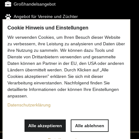
Großhandelsangebot
Angebot für Vereine und Züchter
Cookie Hinweis und Einstellungen
FOLGEN SIE UNS
Wir verwenden Cookies, um Ihren Besuch dieser Website
zu verbessern, ihre Leistung zu analysieren und Daten über
Facebook
ihre Nutzung zu sammeln. Wir können dazu Tools und
Instagram
Dienste von Drittanbietern verwenden und gesammelte
Daten können an Partner in der EU, den USA oder anderen
Ländern übermittelt werden. Durch Klicken auf „Alle
Cookies akzeptieren" erklären Sie sich mit dieser
KONTAKTIEREN SIE UNS
Verarbeitung einverstanden. Nachfolgend finden Sie
✉
detaillierte Informationen oder können Ihre Einstellungen
info@mooria.eu
anpassen.
Datenschutzerklärung
Schreiben Sie uns
Alle akzeptieren
Alle ablehnen