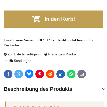
In den Korb!
GLS + Standard-Produktion
•
6 €
•
Die Farbe:
Zur Liste hinzufügen
Frage zum Produkt
Sendungen
Bluesky
Twitter
Facebook
Pinterest
Reddit
LinkedIn
WhatsApp
E-mail
Beschreibung des Produkts