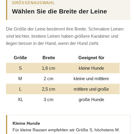
GRÖSSENAUSWAHL
Wählen Sie die Breite der Leine
Die Größe der Leine bestimmt ihre Breite. Schmalere Leinen
sind leichter, breitere Leinen haben größere Karabiner und
liegen besser in der Hand, wenn der Hund zieht.
Größe
Breite
Geeignet für
S
1,6 cm
kleine Hunde
M
2 cm
kleine und mittlere
L
2,5 cm
mittlere und große
XL
3 cm
große Hunde
Kleine Hunde
Für kleine Rassen empfehlen wir Größe S, höchstens M.