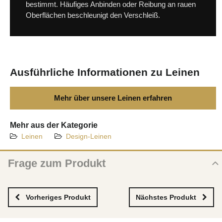
bestimmt. Häufiges Anbinden oder Reibung an rauen
Oberflächen beschleunigt den Verschleiß.
Ausführliche Informationen zu Leinen
Mehr über unsere Leinen erfahren
Mehr aus der Kategorie
Leinen
Design-Leinen
Frage zum Produkt
Frage zum neuen Produkt
NAME
Vorheriges Produkt
Nächstes Produkt