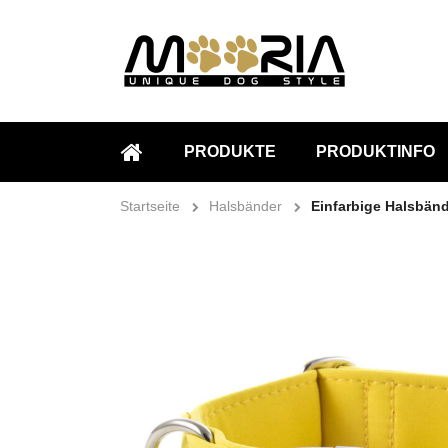
PRODUKTE
PRODUKTINFO
STARTSEITE
Startseite
Halsbänder
Einfarbige Halsbän