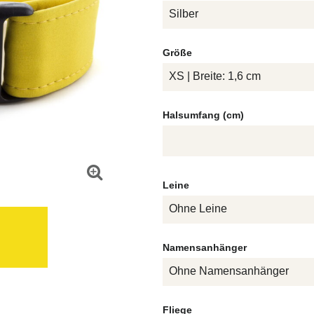
Silber
Größe
XS | Breite: 1,6 cm
Halsumfang (cm)
Leine
Ohne Leine
Namensanhänger
Ohne Namensanhänger
Fliege