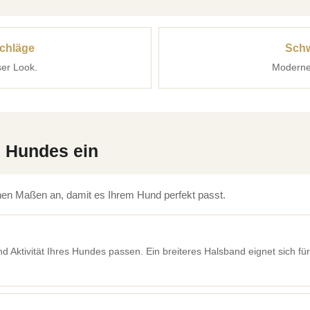
schläge
Schw
ser Look.
Moderner
s Hundes ein
en Maßen an, damit es Ihrem Hund perfekt passt.
d Aktivität Ihres Hundes passen. Ein breiteres Halsband eignet sich für