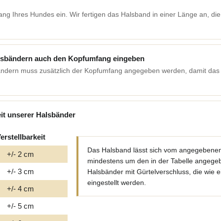
ang Ihres Hundes ein. Wir fertigen das Halsband in einer Länge an, d
alsbändern auch den Kopfumfang eingeben
ändern muss zusätzlich der Kopfumfang angegeben werden, damit das
eit unserer Halsbänder
erstellbarkeit
Das Halsband lässt sich vom angegebenen
+/- 2 cm
mindestens um den in der Tabelle angegeben
+/- 3 cm
Halsbänder mit Gürtelverschluss, die wie e
eingestellt werden.
+/- 4 cm
+/- 5 cm