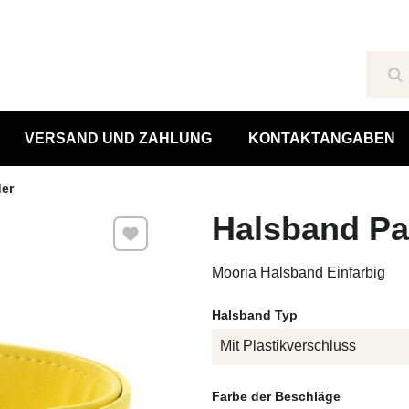
Su
VERSAND UND ZAHLUNG
KONTAKTANGABEN
der
Halsband Pa
Zu Favoriten hinzufügen
Mooria Halsband Einfarbig
Halsband Typ
Mit Plastikverschluss
Farbe der Beschläge