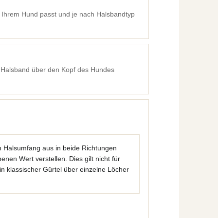
ie Ihrem Hund passt und je nach Halsbandtyp
 Halsband über den Kopf des Hundes
 Halsumfang aus in beide Richtungen
en Wert verstellen. Dies gilt nicht für
in klassischer Gürtel über einzelne Löcher