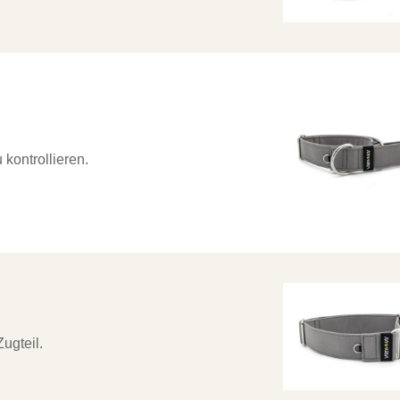
 kontrollieren.
ugteil.