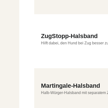
ZugStopp-Halsband
Hilft dabei, den Hund bei Zug besser zu
Martingale-Halsband
Halb-Würger-Halsband mit separatem Z