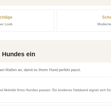
schläge
Schw
ser Look.
Moderner
s Hundes ein
en Maßen an, damit es Ihrem Hund perfekt passt.
d Aktivität Ihres Hundes passen. Ein breiteres Halsband eignet sich für