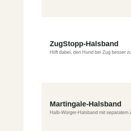
ZugStopp-Halsband
Hilft dabei, den Hund bei Zug besser zu
Martingale-Halsband
Halb-Würger-Halsband mit separatem Z