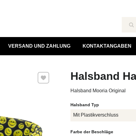
Su
VERSAND UND ZAHLUNG
KONTAKTANGABEN
Halsband Ha
Zu Favoriten hinzufügen
Halsband Mooria Original
Halsband Typ
Mit Plastikverschluss
Farbe der Beschläge