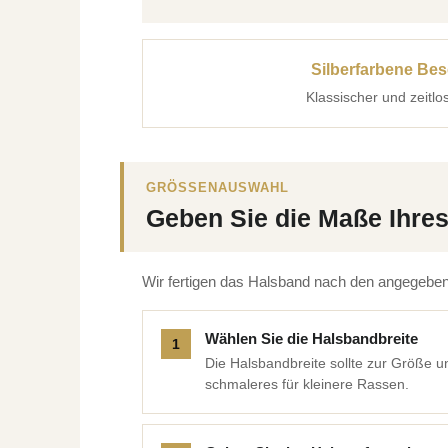
Silberfarbene Be
Klassischer und zeitlo
GRÖSSENAUSWAHL
Geben Sie die Maße Ihre
Wir fertigen das Halsband nach den angegeben
Wählen Sie die Halsbandbreite
Die Halsbandbreite sollte zur Größe un
schmaleres für kleinere Rassen.