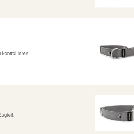
 kontrollieren.
ugteil.