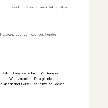
ie Ihrem Hund passt und je nach Halsbandtyp
 Halsband über den Kopf des Hundes
 Halsumfang aus in beide Richtungen
en Wert verstellen. Dies gilt nicht für
in klassischer Gürtel über einzelne Löcher