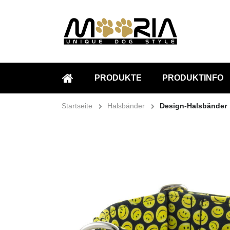
PRODUKTE
PRODUKTINFO
STARTSEITE
Startseite
Halsbänder
Design-Halsbänder