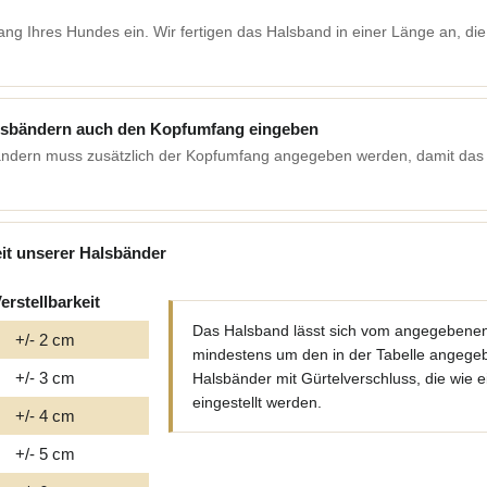
ang Ihres Hundes ein. Wir fertigen das Halsband in einer Länge an, d
alsbändern auch den Kopfumfang eingeben
ändern muss zusätzlich der Kopfumfang angegeben werden, damit das
eit unserer Halsbänder
erstellbarkeit
Das Halsband lässt sich vom angegebenen
+/- 2 cm
mindestens um den in der Tabelle angegeben
+/- 3 cm
Halsbänder mit Gürtelverschluss, die wie e
eingestellt werden.
+/- 4 cm
+/- 5 cm