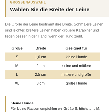
GRÖSSENAUSWAHL
Wählen Sie die Breite der Leine
Die Größe der Leine bestimmt ihre Breite. Schmalere Leinen
sind leichter, breitere Leinen haben größere Karabiner und
liegen besser in der Hand, wenn der Hund zieht.
Größe
Breite
Geeignet für
S
1,6 cm
kleine Hunde
M
2 cm
kleine und mittlere
L
2,5 cm
mittlere und große
XL
3 cm
große Hunde
Kleine Hunde
Für kleine Rassen empfehlen wir Größe S, höchstens M.