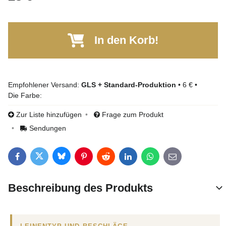
In den Korb!
GLS + Standard-Produktion
•
6 €
•
Die Farbe:
Zur Liste hinzufügen
Frage zum Produkt
Sendungen
Bluesky
Twitter
Facebook
Pinterest
Reddit
LinkedIn
WhatsApp
E-mail
Beschreibung des Produkts