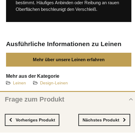
bestimmt. Häufiges Anbinden oder Reibung an rauen
Oberflächen beschleunigt den Verschleiß.
Ausführliche Informationen zu Leinen
Mehr über unsere Leinen erfahren
Mehr aus der Kategorie
Leinen
Design-Leinen
Frage zum Produkt
Frage zum neuen Produkt
NAME
Vorheriges Produkt
Nächstes Produkt