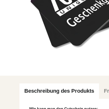
Beschreibung des Produkts
F
Wie kann man den Gutschein nutzen: