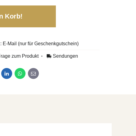
n Korb!
E-Mail (nur für Geschenkgutschein)
rage zum Produkt
Sendungen
dit
LinkedIn
WhatsApp
E-mail