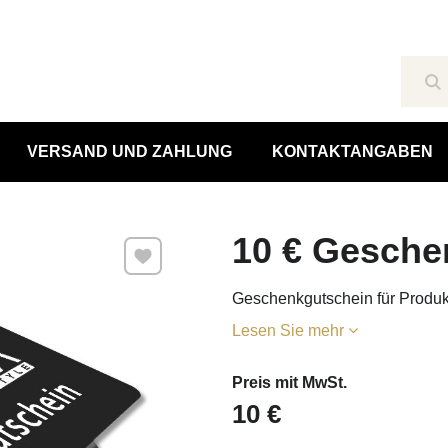
Su
VERSAND UND ZAHLUNG
KONTAKTANGABEN
10 € Gesche
Zu Favoriten hinzufügen
Geschenkgutschein für Produk
Lesen Sie mehr
Preis mit MwSt.
10 €